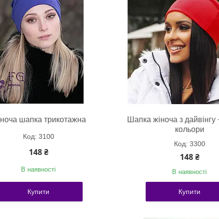
ноча шапка трикотажна
Шапка жіноча з дайвінгу 
кольори
3100
3300
148 ₴
148 ₴
В наявності
В наявності
Купити
Купити