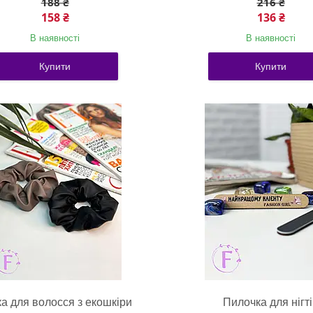
188 ₴
216 ₴
158 ₴
136 ₴
В наявності
В наявності
Купити
Купити
а для волосся з екошкіри
Пилочка для нігт