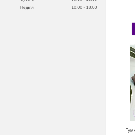
Неділя
10:00
18:00
Гумк