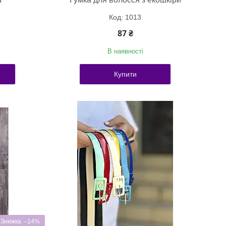
1013
87 ₴
В наявності
Купити
–14%