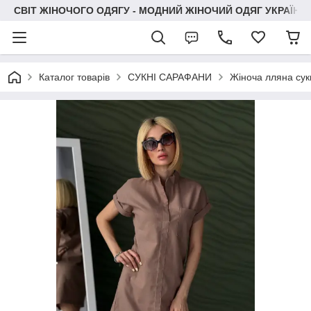
СВІТ ЖІНОЧОГО ОДЯГУ - МОДНИЙ ЖІНОЧИЙ ОДЯГ УКРАЇНИ
Каталог товарів
СУКНІ САРАФАНИ
Жіноча лляна сукн