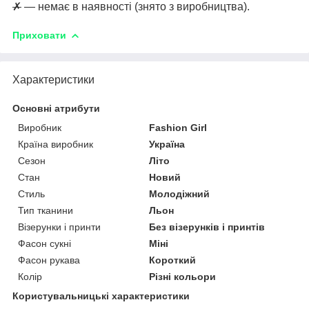
✗
— немає в наявності (знято з виробництва).
Приховати
Характеристики
Основні атрибути
Виробник
Fashion Girl
Країна виробник
Україна
Сезон
Літо
Стан
Новий
Стиль
Молодіжний
Тип тканини
Льон
Візерунки і принти
Без візерунків і принтів
Фасон сукні
Міні
Фасон рукава
Короткий
Колір
Різні кольори
Користувальницькі характеристики