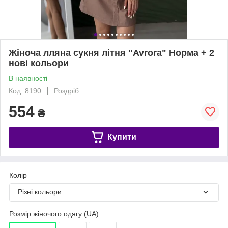
Жіноча лляна сукня літня "Avrora" Норма + 2
нові кольори
В наявності
Код: 8190
Роздріб
554
₴
Купити
Колір
Різні кольори
Розмір жіночого одягу (UA)