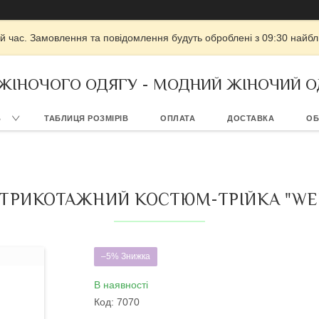
й час. Замовлення та повідомлення будуть оброблені з 09:30 найбли
 ЖІНОЧОГО ОДЯГУ - МОДНИЙ ЖІНОЧИЙ О
В
ТАБЛИЦЯ РОЗМІРІВ
ОПЛАТА
ДОСТАВКА
ОБ
ТРИКОТАЖНИЙ КОСТЮМ-ТРІЙКА "WE
–5%
В наявності
Код:
7070