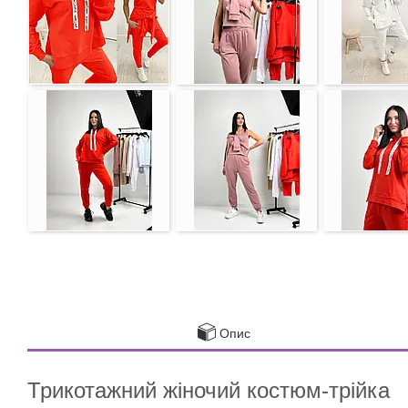
Опис
Трикотажний жіночий костюм-трійка