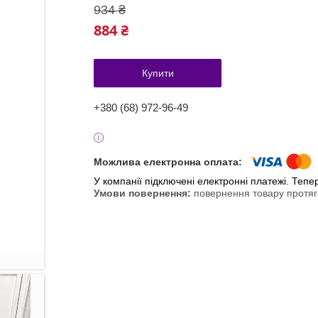
934 ₴
884 ₴
Купити
+380 (68) 972-96-49
У компанії підключені електронні платежі. Теп
повернення товару протяг