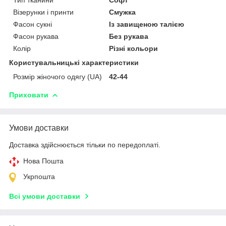
Візерунки і принти
Смужка
Фасон сукні
Із завищеною талією
Фасон рукава
Без рукава
Колір
Різні кольори
Користувальницькі характеристики
Розмір жіночого одягу (UA)
42-44
Приховати
Умови доставки
Доставка здійснюється тільки по передоплаті.
Нова Пошта
Укрпошта
Всі умови доставки