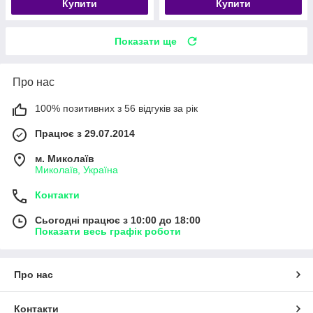
Купити
Купити
Показати ще
Про нас
100% позитивних з 56 відгуків за рік
Працює з 29.07.2014
м. Миколаїв
Миколаїв, Україна
Контакти
Сьогодні працює з 10:00 до 18:00
Показати весь графік роботи
Про нас
Контакти