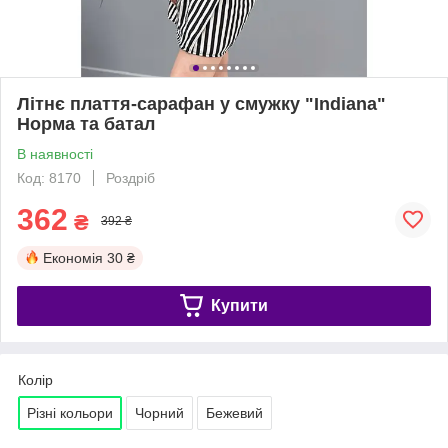
Літнє плаття-сарафан у смужку "Indiana"
Норма та батал
В наявності
Код: 8170
Роздріб
362
₴
392 ₴
Економія
30 ₴
Купити
Колір
Різні кольори
Чорний
Бежевий