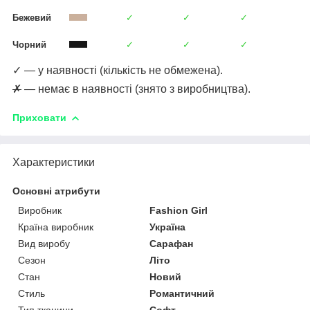
Бежевий
✓
✓
✓
Чорний
✓
✓
✓
✓ — у наявності (кількість не обмежена).
✗
— немає в наявності (знято з виробництва).
Приховати
Характеристики
Основні атрибути
Виробник
Fashion Girl
Країна виробник
Україна
Вид виробу
Сарафан
Сезон
Літо
Стан
Новий
Стиль
Романтичний
Тип тканини
Софт