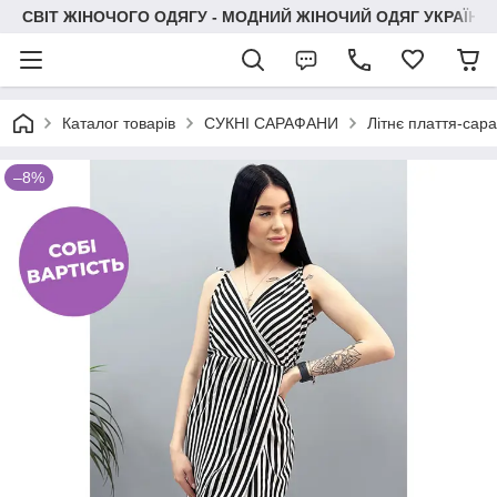
СВІТ ЖІНОЧОГО ОДЯГУ - МОДНИЙ ЖІНОЧИЙ ОДЯГ УКРАЇНИ
Каталог товарів
СУКНІ САРАФАНИ
Літнє плаття-сар
–8%