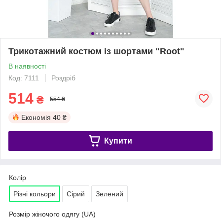
Трикотажний костюм із шортами "Root"
В наявності
Код: 7111
Роздріб
514
₴
554 ₴
Економія
40 ₴
Купити
Колір
Різні кольори
Сірий
Зелений
Розмір жіночого одягу (UA)