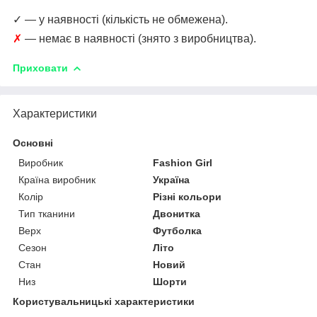
✓ — у наявності (кількість не обмежена).
✗
— немає в наявності (знято з виробництва).
Приховати
Характеристики
Основні
Виробник
Fashion Girl
Країна виробник
Україна
Колір
Різні кольори
Тип тканини
Двонитка
Верх
Футболка
Сезон
Літо
Стан
Новий
Низ
Шорти
Користувальницькі характеристики