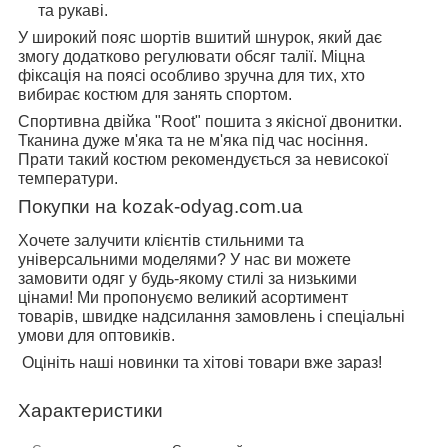
та рукаві.
У широкий пояс шортів вшитий шнурок, який дає
змогу додатково регулювати обсяг талії. Міцна
фіксація на поясі особливо зручна для тих, хто
вибирає костюм для занять спортом.
Спортивна двійка "Root" пошита з якісної двонитки.
Тканина дуже м'яка та не м'яка під час носіння.
Прати такий костюм рекомендується за невисокої
температури.
Покупки на kozak-odyag.com.ua
Хочете залучити клієнтів стильними та
універсальними моделями? У нас ви можете
замовити одяг у будь-якому стилі за низькими
цінами! Ми пропонуємо великий асортимент
товарів, швидке надсилання замовлень і спеціальні
умови для оптовиків.
Оцініть наші новинки та хітові товари вже зараз!
Характеристики