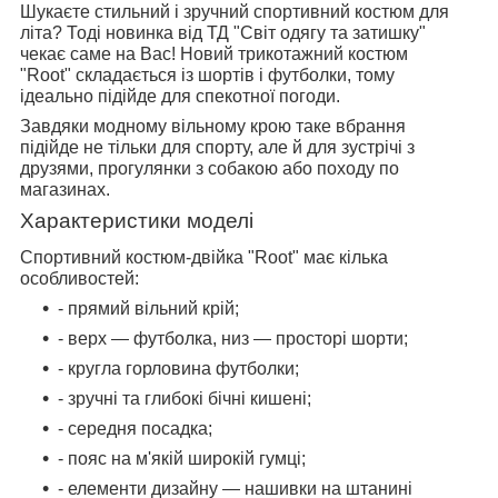
Шукаєте стильний і зручний спортивний костюм для
літа? Тоді новинка від ТД "Світ одягу та затишку"
чекає саме на Вас! Новий трикотажний костюм
"Root" складається із шортів і футболки, тому
ідеально підійде для спекотної погоди.
Завдяки модному вільному крою таке вбрання
підійде не тільки для спорту, але й для зустрічі з
друзями, прогулянки з собакою або походу по
магазинах.
Характеристики моделі
Спортивний костюм-двійка "Root" має кілька
особливостей:
- прямий вільний крій;
- верх — футболка, низ — просторі шорти;
- кругла горловина футболки;
- зручні та глибокі бічні кишені;
- середня посадка;
- пояс на м'якій широкій гумці;
- елементи дизайну — нашивки на штанині