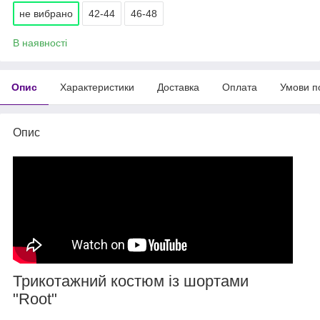
не вибрано
42-44
46-48
В наявності
Опис
Характеристики
Доставка
Оплата
Умови п
Опис
Трикотажний костюм із шортами
"Root"