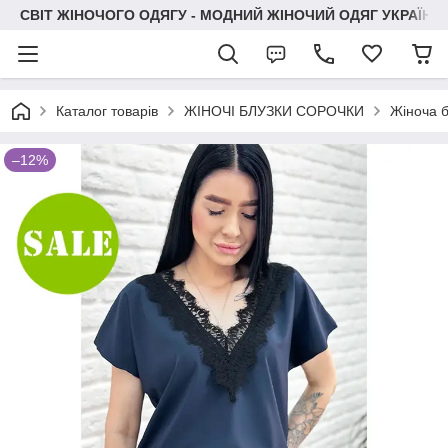
СВІТ ЖІНОЧОГО ОДЯГУ - МОДНИЙ ЖІНОЧИЙ ОДЯГ УКРАЇНИ
Каталог товарів
ЖІНОЧІ БЛУЗКИ СОРОЧКИ
Жіноча б
–12%