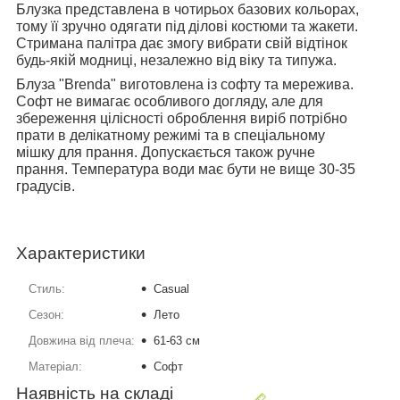
Блузка представлена в чотирьох базових кольорах,
тому її зручно одягати під ділові костюми та жакети.
Стримана палітра дає змогу вибрати свій відтінок
будь-якій модниці, незалежно від віку та типужа.
Блуза "Brenda" виготовлена із софту та мережива.
Софт не вимагає особливого догляду, але для
збереження цілісності оброблення виріб потрібно
прати в делікатному режимі та в спеціальному
мішку для прання. Допускається також ручне
прання. Температура води має бути не вище 30-35
градусів.
Характеристики
Стиль:
Casual
Сезон:
Лето
Довжина від плеча:
61-63 см
Матеріал:
Софт
Наявність на складі