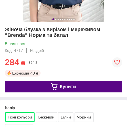
Жіноча блузка з вирізом і мереживом
"Brenda" Норма та батал
В наявності
Код: 4717
Роздріб
284
₴
324 ₴
Економія
40 ₴
Купити
Колір
Різні кольори
Бежевий
Білий
Чорний