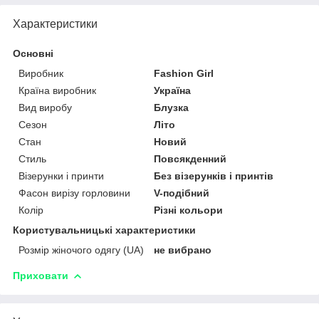
Характеристики
Основні
Виробник
Fashion Girl
Країна виробник
Україна
Вид виробу
Блузка
Сезон
Літо
Стан
Новий
Стиль
Повсякденний
Візерунки і принти
Без візерунків і принтів
Фасон вирізу горловини
V-подібний
Колір
Різні кольори
Користувальницькі характеристики
Розмір жіночого одягу (UA)
не вибрано
Приховати