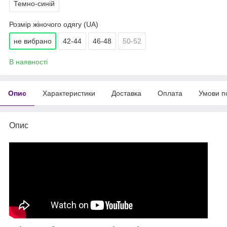
Темно-синій
Розмір жіночого одягу (UA)
не вибрано
42-44
46-48
50-52
В наявності
Опис
Характеристики
Доставка
Оплата
Умови п
Опис