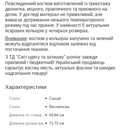
Повсякденний костюм виготовлений із трикотажу
двонитка, міцного, практичного та приємного на
дотик. У догляді матеріал не примхливий, але
вимагає дотримання низького температурного
режиму під час прання. У наявності 5 актуальних
яскравих кольорів у чотирьох розмірах.
Внимание
: костюм у кольорах капучино та зелений
можуть відрізнятися відтінком залежно від
постачання тканини.
З ТД "Світ одягу та затишку" шопінг завжди
приємний і бюджетний! Український продавець
гарантує високу якість, актуальні фасони та швидке
надсилання товару!
Характеристики
Стиль:
Casual
Сезон:
Весна/осінь
Довжина по спинці:
63-64 см
Довжина рукава від
71-72 см