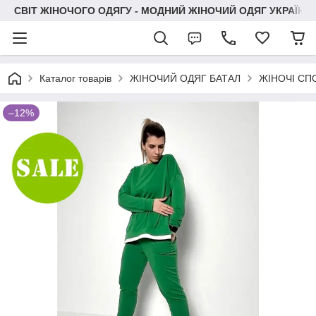
СВІТ ЖІНОЧОГО ОДЯГУ - МОДНИЙ ЖІНОЧИЙ ОДЯГ УКРАЇНИ
Каталог товарів
ЖІНОЧИЙ ОДЯГ БАТАЛ
ЖІНОЧІ СП
–12%