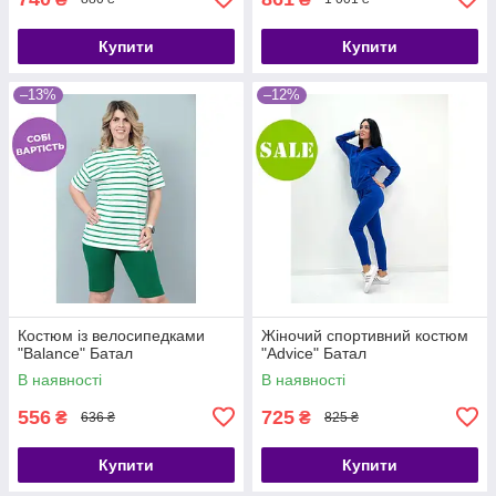
Купити
Купити
–13%
–12%
Костюм із велосипедками
Жіночий спортивний костюм
"Balance" Батал
"Advice" Батал
В наявності
В наявності
556
725
₴
₴
636 ₴
825 ₴
Купити
Купити