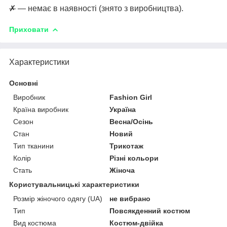
✗
— немає в наявності (знято з виробництва).
Приховати
Характеристики
Основні
Виробник
Fashion Girl
Країна виробник
Україна
Сезон
Весна/Осінь
Стан
Новий
Тип тканини
Трикотаж
Колір
Різні кольори
Стать
Жіноча
Користувальницькі характеристики
Розмір жіночого одягу (UA)
не вибрано
Тип
Повсякденний костюм
Вид костюма
Костюм-двійка