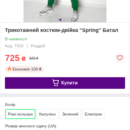
Трикотажний костюм-двійка "Spring" Батал
В наявності
Код: 7918
Роздріб
725
₴
825 ₴
Економія
100 ₴
Купити
Колір
Різні кольори
Капучіно
Зелений
Електрик
Розмір жіночого одягу (UA)