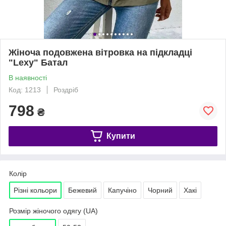
Жіноча подовжена вітровка на підкладці
"Lexy" Батал
В наявності
Код: 1213
Роздріб
798
₴
Купити
Колір
Різні кольори
Бежевий
Капучіно
Чорний
Хакі
Розмір жіночого одягу (UA)