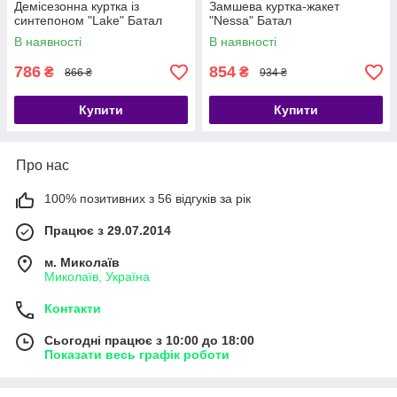
Демісезонна куртка із
Замшева куртка-жакет
синтепоном "Lake" Батал
"Nessa" Батал
В наявності
В наявності
786
854
₴
₴
866 ₴
934 ₴
Купити
Купити
Про нас
100% позитивних з 56 відгуків за рік
Працює з 29.07.2014
м. Миколаїв
Миколаїв, Україна
Контакти
Сьогодні працює з 10:00 до 18:00
Показати весь графік роботи