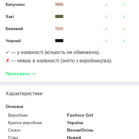
Капучино
✓
✓
Хакі
✓
✓
Бежевий
✓
✓
Чорний
✓
✓
✓ — у наявності (кількість не обмежена).
✗
— немає в наявності (знято з виробництва).
Приховати
Характеристики
Основні
Виробник
Fashion Girl
Країна виробник
Україна
Сезон
Весна/Осінь
Стан
Новий