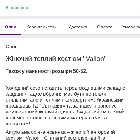
В наявності
Опис
Характеристики
Доставка
Оплата
Умови п
Опис
Жіночий теплий костюм "Valion"
Також у наявності розміри 50-52.
Холодний сезон ставить перед модницями складне
завдання, адже вбрання має бути не тільки
стильним, але й теплим і комфортним. Український
продавець ТД "Світ одягу та затишку" пропонує
демісезонний жіночий одяг на будь-який смак, який
приємно потішить якісними матеріалами та
пошиттям!
Актуальна осінка новинка – жіночий ангоровий
костюм "Valion". Стильний комплект-двійка