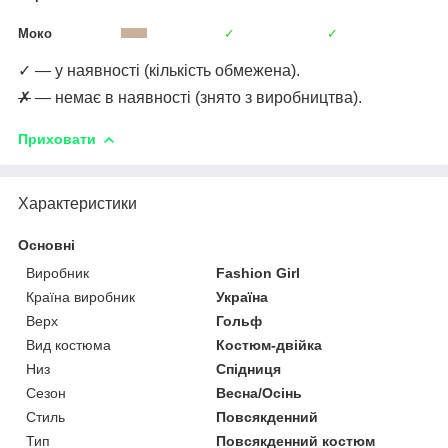
Моко
✓
✓
✓ — у наявності (кількість обмежена).
✗
— немає в наявності (знято з виробництва).
Приховати
Характеристики
Основні
Виробник
Fashion Girl
Країна виробник
Україна
Верх
Гольф
Вид костюма
Костюм-двійка
Низ
Спідниця
Сезон
Весна/Осінь
Стиль
Повсякденний
Тип
Повсякденний костюм