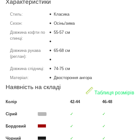
Характеристики
Стиль:
Класика
Сезон:
Осінь/зима
Довжина кофти по
55-57 см
спинці:
Довжина рукава
65-68 см
(реглан):
Довжина спідниці:
74-75 см
Матеріал:
Двостороння ангора
Наявність на складі
Таблиця розмірів
Колір
42-44
46-48
Сірий
✓
✓
Бордовий
✓
✓
Чорний
✓
✓