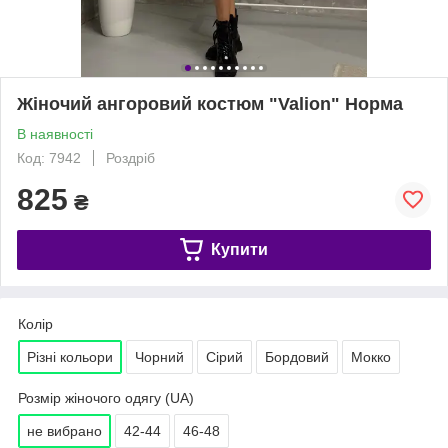
Жіночий ангоровий костюм "Valion" Норма
В наявності
Код: 7942
Роздріб
825
₴
Купити
Колір
Різні кольори
Чорний
Сірий
Бордовий
Мокко
Розмір жіночого одягу (UA)
не вибрано
42-44
46-48