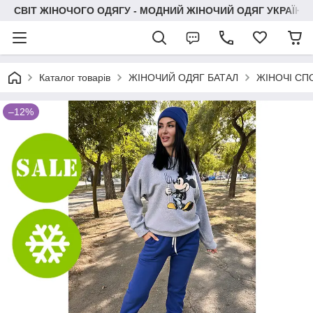
СВІТ ЖІНОЧОГО ОДЯГУ - МОДНИЙ ЖІНОЧИЙ ОДЯГ УКРАЇНИ
Каталог товарів
ЖІНОЧИЙ ОДЯГ БАТАЛ
ЖІНОЧІ СП
–12%