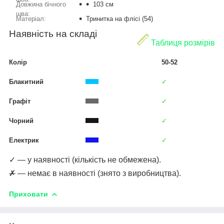
Довжина бічного
103 см
шва:
Матеріал:
Тринитка на флісі (54)
Наявність на складі
Таблиця розмірів
Колір
50-52
Блакитний
✓
Графіт
✓
Чорний
✓
Електрик
✓
✓ — у наявності (кількість не обмежена).
✗
— немає в наявності (знято з виробництва).
Приховати