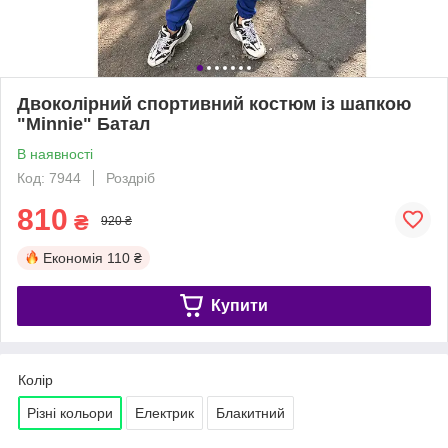
Двоколірний спортивний костюм із шапкою
"Minnie" Батал
В наявності
Код: 7944
Роздріб
810
₴
920 ₴
Економія
110 ₴
Купити
Колір
Різні кольори
Електрик
Блакитний