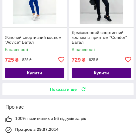
Демісезонний спортивний
Жіночий спортивний костюм
костюм із принтом "Condor"
"Advice" Батал
Батал
В наявності
В наявності
725
729
₴
₴
825 ₴
825 ₴
Купити
Купити
Показати ще
Про нас
100% позитивних з 56 відгуків за рік
Працює з 29.07.2014