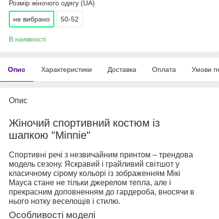
Розмір жіночого одягу (UA)
не вибрано
50-52
В наявності
Опис
Характеристики
Доставка
Оплата
Умови п
Опис
Жіночий спортивний костюм із
шапкою "Minnie"
Спортивні речі з незвичайним принтом – трендова
модель сезону. Яскравий і грайливий світшот у
класичному сірому кольорі із зображенням Мікі
Мауса стане не тільки джерелом тепла, але і
прекрасним доповненням до гардероба, вносячи в
нього нотку веселощів і стилю.
Особливості моделі