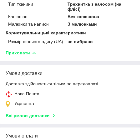
Тип тканини
Трехнитка з начосом (на
флісі)
Капюшон
Без капюшона
Малюнки та написи
З малюнками
Користувальницькі характеристики
Розмір жіночого одягу (UA)
не вибрано
Приховати
Умови доставки
Доставка здійснюється тільки по передоплаті.
Нова Пошта
Укрпошта
Всі умови доставки
Умови оплати