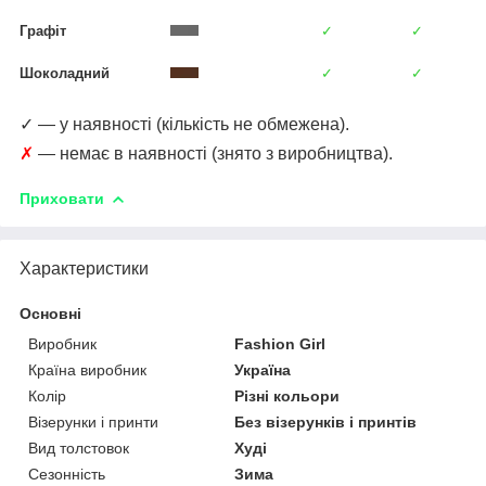
Графіт
✓
✓
Шоколадний
✓
✓
✓ — у наявності (кількість не обмежена).
✗
— немає в наявності (знято з виробництва).
Приховати
Характеристики
Основні
Виробник
Fashion Girl
Країна виробник
Україна
Колір
Різні кольори
Візерунки і принти
Без візерунків і принтів
Вид толстовок
Худі
Сезонність
Зима