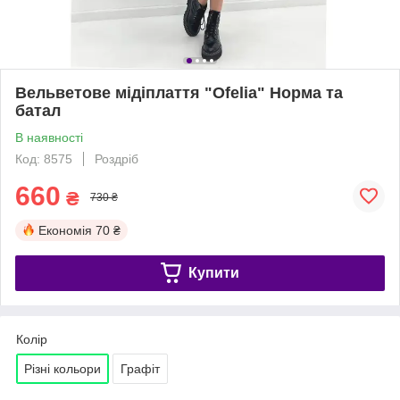
Вельветове мідіплаття "Ofelia" Норма та
батал
В наявності
Код: 8575
Роздріб
660
₴
730 ₴
Економія
70 ₴
Купити
Колір
Різні кольори
Графіт