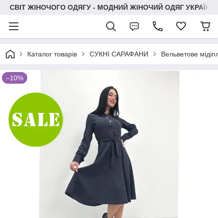
СВІТ ЖІНОЧОГО ОДЯГУ - МОДНИЙ ЖІНОЧИЙ ОДЯГ УКРАЇНИ
Каталог товарів
СУКНІ САРАФАНИ
Вельветове мідіпл
–10%