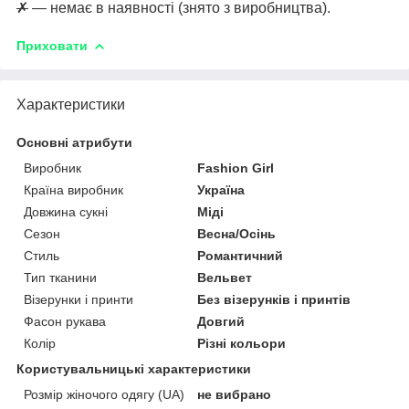
✗
— немає в наявності (знято з виробництва).
Приховати
Характеристики
Основні атрибути
Виробник
Fashion Girl
Країна виробник
Україна
Довжина сукні
Міді
Сезон
Весна/Осінь
Стиль
Романтичний
Тип тканини
Вельвет
Візерунки і принти
Без візерунків і принтів
Фасон рукава
Довгий
Колір
Різні кольори
Користувальницькі характеристики
Розмір жіночого одягу (UA)
не вибрано