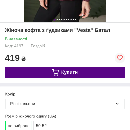
Жіноча кофта з ґудзиками "Vesta" Батал
В наявності
Код: 4197
Роздріб
419
₴
Купити
Колір
Різні кольори
Розмір жіночого одягу (UA)
не вибрано
50-52