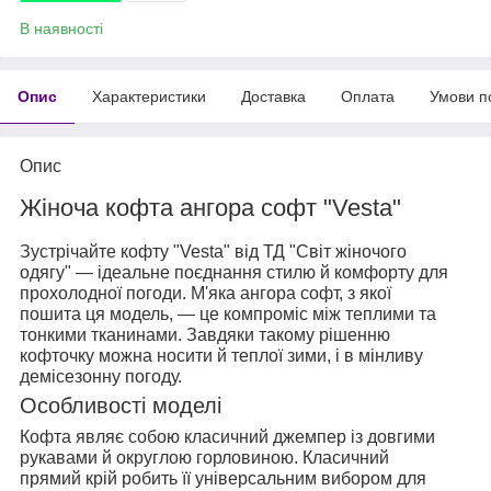
В наявності
Опис
Характеристики
Доставка
Оплата
Умови п
Опис
Жіноча кофта ангора софт "Vesta"
Зустрічайте кофту "Vesta" від ТД "Світ жіночого
одягу" — ідеальне поєднання стилю й комфорту для
прохолодної погоди. М'яка ангора софт, з якої
пошита ця модель, — це компроміс між теплими та
тонкими тканинами. Завдяки такому рішенню
кофточку можна носити й теплої зими, і в мінливу
демісезонну погоду.
Особливості моделі
Кофта являє собою класичний джемпер із довгими
рукавами й округлою горловиною. Класичний
прямий крій робить її універсальним вибором для