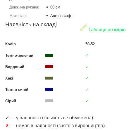
Довжина рукава:
60 см
Матеріал:
Ангора софт
Наявність на складі
Таблиця розмірів
Колір
50-52
Темно-зелений
✓
Бордовий
✓
Хакі
✓
Темно-синій
✓
Сірий
✓
✓ — у наявності (кількість не обмежена).
✗
— немає в наявності (знято з виробництва).