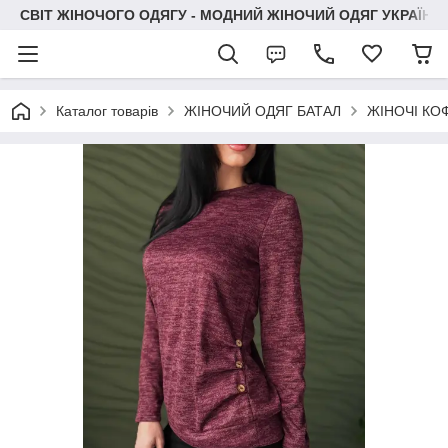
СВІТ ЖІНОЧОГО ОДЯГУ - МОДНИЙ ЖІНОЧИЙ ОДЯГ УКРАЇНИ
Каталог товарів
ЖІНОЧИЙ ОДЯГ БАТАЛ
ЖІНОЧІ КО