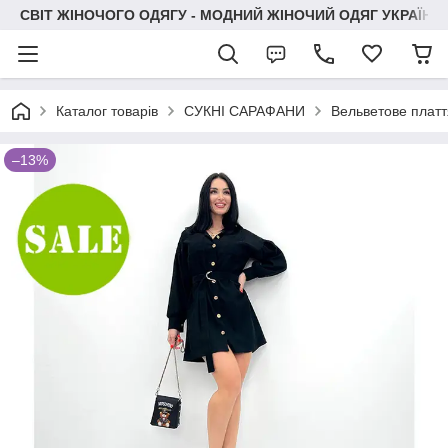
СВІТ ЖІНОЧОГО ОДЯГУ - МОДНИЙ ЖІНОЧИЙ ОДЯГ УКРАЇНИ
Каталог товарів
СУКНІ САРАФАНИ
Вельветове платт
–13%