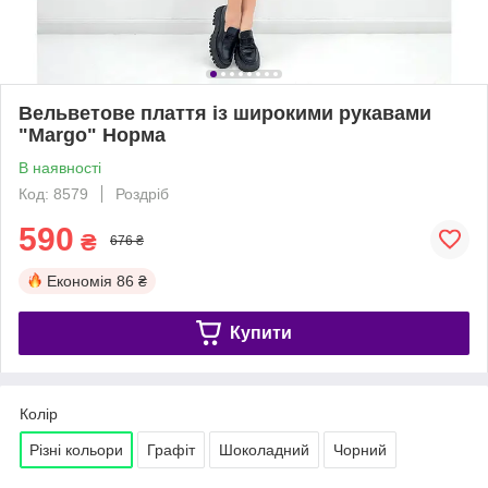
Вельветове плаття із широкими рукавами
"Margo" Норма
В наявності
Код: 8579
Роздріб
590
₴
676 ₴
Економія
86 ₴
Купити
Колір
Різні кольори
Графіт
Шоколадний
Чорний