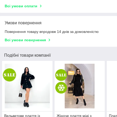
Всі умови оплати
Умови повернення
Повернення товару впродовж 14 днів за домовленістю
Всі умови повернення
Подібні товари компанії
Вельветове плаття із
Жіноче плаття міді з
Плат