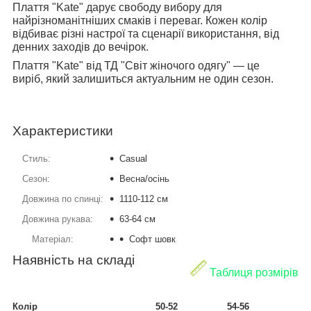
Плаття "Kate" дарує свободу вибору для
найрізноманітніших смаків і переваг. Кожен колір
відбиває різні настрої та сценарії використання, від
денних заходів до вечірок.
Плаття "Kate" від ТД "Світ жіночого одягу" — це
виріб, який залишиться актуальним не один сезон.
Характеристики
Стиль:
Casual
Сезон:
Весна/осінь
Довжина по спинці:
1110-112 см
Довжина рукава:
63-64 см
Матеріал:
Софт шовк
Наявність на складі
Таблиця розмірів
Колір
50-52
54-56