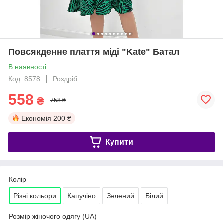
Повсякденне плаття міді "Kate" Батал
В наявності
Код: 8578
Роздріб
558
₴
758 ₴
Економія
200 ₴
Купити
Колір
Різні кольори
Капучіно
Зелений
Білий
Розмір жіночого одягу (UA)