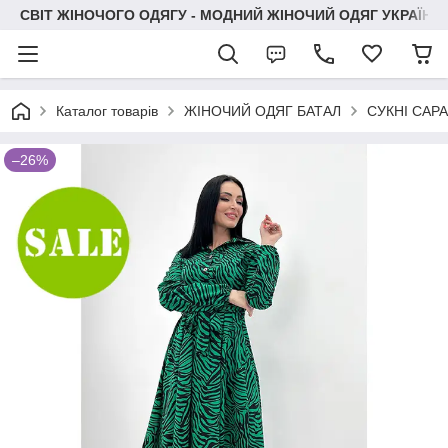
СВІТ ЖІНОЧОГО ОДЯГУ - МОДНИЙ ЖІНОЧИЙ ОДЯГ УКРАЇНИ
Каталог товарів
ЖІНОЧИЙ ОДЯГ БАТАЛ
СУКНІ САР
–26%