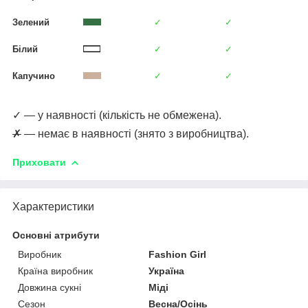
Зелений
✓
✓
Білий
✓
✓
Капучино
✓
✓
✓ — у наявності (кількість не обмежена).
✗
— немає в наявності (знято з виробництва).
Приховати
Характеристики
Основні атрибути
Виробник
Fashion Girl
Країна виробник
Україна
Довжина сукні
Міді
Сезон
Весна/Осінь