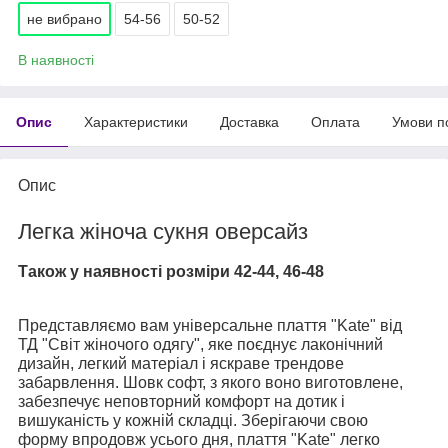
не вибрано
54-56
50-52
В наявності
Опис
Характеристики
Доставка
Оплата
Умови п
Опис
Легка жіноча сукня оверсайз
Також у наявності розміри 42-44, 46-48
Представляємо вам універсальне плаття "Kate" від
ТД "Світ жіночого одягу", яке поєднує лаконічний
дизайн, легкий матеріал і яскраве трендове
забарвлення. Шовк софт, з якого воно виготовлене,
забезпечує неповторний комфорт на дотик і
вишуканість у кожній складці. Зберігаючи свою
форму впродовж усього дня, плаття "Kate" легко