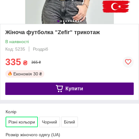
Жіноча футболка "Zefir" трикотаж
В наявності
Код: 5235
Роздріб
335
₴
365 ₴
Економія
30 ₴
Купити
Колір
Різні кольори
Чорний
Білий
Розмір жіночого одягу (UA)