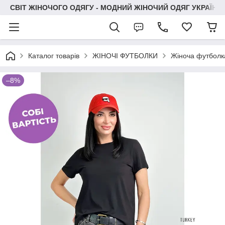
СВІТ ЖІНОЧОГО ОДЯГУ - МОДНИЙ ЖІНОЧИЙ ОДЯГ УКРАЇНИ
Каталог товарів
ЖІНОЧІ ФУТБОЛКИ
Жіноча футболка
–8%