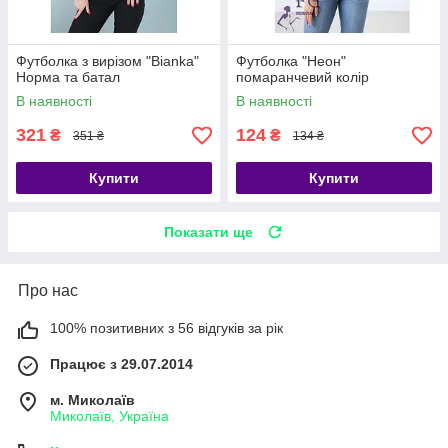
Футболка з вирізом "Bianka"
Футболка "Неон"
Норма та батал
помаранчевий колір
В наявності
В наявності
321
124
₴
₴
351 ₴
134 ₴
Купити
Купити
Показати ще
Про нас
100% позитивних з 56 відгуків за рік
Працює з 29.07.2014
м. Миколаїв
Миколаїв, Україна