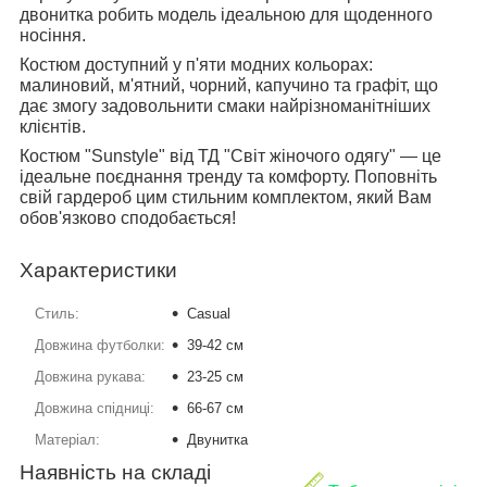
двонитка робить модель ідеальною для щоденного
носіння.
Костюм доступний у п'яти модних кольорах:
малиновий, м'ятний, чорний, капучино та графіт, що
дає змогу задовольнити смаки найрізноманітніших
клієнтів.
Костюм "Sunstyle" від ТД "Світ жіночого одягу" — це
ідеальне поєднання тренду та комфорту. Поповніть
свій гардероб цим стильним комплектом, який Вам
обов'язково сподобається!
Характеристики
Стиль:
Casual
Довжина футболки:
39-42 см
Довжина рукава:
23-25 см
Довжина спідниці:
66-67 см
Матеріал:
Двунитка
Наявність на складі