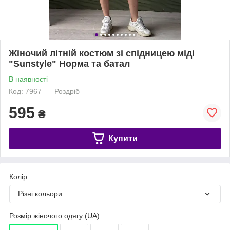
Жіночий літній костюм зі спідницею міді
"Sunstyle" Норма та батал
В наявності
Код: 7967
Роздріб
595
₴
Купити
Колір
Різні кольори
Розмір жіночого одягу (UA)