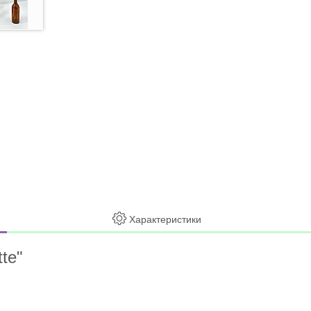
Характеристики
te"