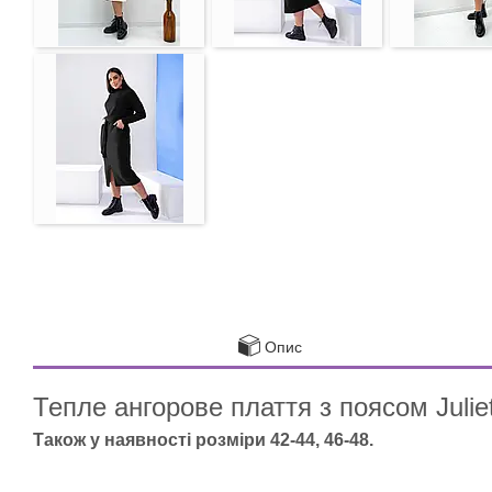
Опис
Тепле ангорове плаття з поясом Juliet
Також у наявності розміри 42-44, 46-48.