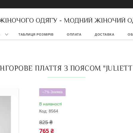
 ЖІНОЧОГО ОДЯГУ - МОДНИЙ ЖІНОЧИЙ О
В
ТАБЛИЦЯ РОЗМІРІВ
ОПЛАТА
ДОСТАВКА
ОБ
НГОРОВЕ ПЛАТТЯ З ПОЯСОМ "JULIETT
–7%
В наявності
Код:
8564
825 ₴
765 ₴