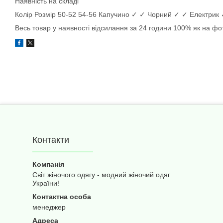
Наявність на складі
Колір Розмір 50-52 54-56 Капучино ✓ ✓ Чорний ✓ ✓ Електрик
Весь товар у наявності відсилання за 24 години 100% як на фот
Контакти
Світ жіночого одягу - модний жіночий одяг
України!
менеджер