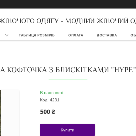
 ЖІНОЧОГО ОДЯГУ - МОДНИЙ ЖІНОЧИЙ О
В
ТАБЛИЦЯ РОЗМІРІВ
ОПЛАТА
ДОСТАВКА
ОБ
А КОФТОЧКА З БЛИСКІТКАМИ "HYPE"
В наявності
Код:
4231
500 ₴
Купити