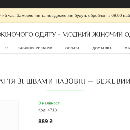
очий час. Замовлення та повідомлення будуть оброблені з 09:00 най
 ЖІНОЧОГО ОДЯГУ - МОДНИЙ ЖІНОЧИЙ О
В
ТАБЛИЦЯ РОЗМІРІВ
ОПЛАТА
ДОСТАВКА
ОБ
ТТЯ ЗІ ШВАМИ НАЗОВНІ — БЕЖЕВИЙ К
В наявності
Код:
4713
889 ₴