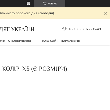
Кошик
ближчого робочого дня (сьогодні).
ДЯГ УКРАЇНИ
+380 (68) 972-96-49
МІН ТА ПОВЕРНЕННЯ
НАШ САЙТ - ПАРФУМЕРІЯ
ОЛІР, XS (Є РОЗМІРИ)