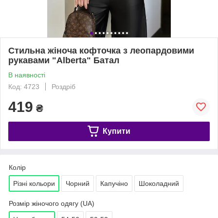
Стильна жіноча кофточка з леопардовими
рукавами "Alberta" Батал
В наявності
Код: 4723
Роздріб
419
₴
Купити
Колір
Різні кольори
Чорний
Капучіно
Шоколадний
Розмір жіночого одягу (UA)