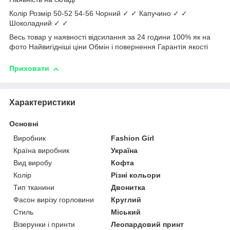
Колір Розмір 50-52 54-56 Чорний ✓ ✓ Капучино ✓ ✓
Шоколадний ✓ ✓
Весь товар у наявності відсилання за 24 години 100% як на
фото Найвигідніші ціни Обмін і повернення Гарантія якості
Приховати
Характеристики
Основні
Виробник
Fashion Girl
Країна виробник
Україна
Вид виробу
Кофта
Колір
Різні кольори
Тип тканини
Двонитка
Фасон вирізу горловини
Круглий
Стиль
Міський
Візерунки і принти
Леопардовий принт