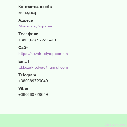
менеджер
Миколаїв, Україна
+380 (68) 972-96-49
https://kozak-odyag.com.ua
td.kozak.odyag@gmail.com
+380689729649
+380689729649