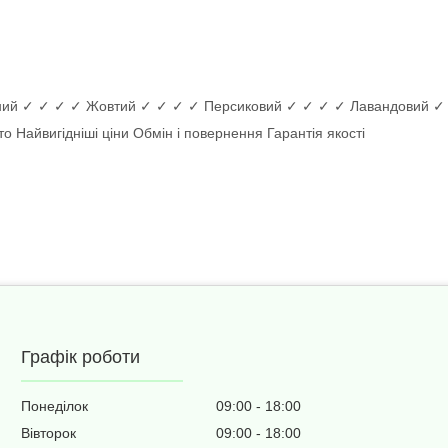
китний ✓ ✓ ✓ ✓ Жовтий ✓ ✓ ✓ ✓ Персиковий ✓ ✓ ✓ ✓ Лавандовий 
о Найвигідніші ціни Обмін і повернення Гарантія якості
Графік роботи
Понеділок
09:00
18:00
Вівторок
09:00
18:00