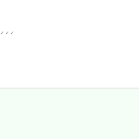
✓ ✓ ✓ ✓