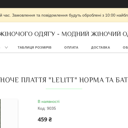
й час. Замовлення та повідомлення будуть оброблені з 10:00 найбли
 ЖІНОЧОГО ОДЯГУ - МОДНИЙ ЖІНОЧИЙ О
В
ТАБЛИЦЯ РОЗМІРІВ
ОПЛАТА
ДОСТАВКА
ОБ
НОЧЕ ПЛАТТЯ "LELITT" НОРМА ТА БА
В наявності
Код:
9035
459 ₴