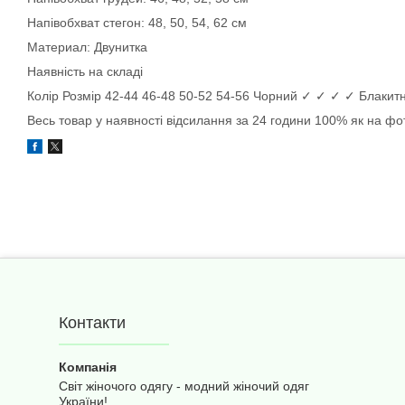
Напівобхват стегон: 48, 50, 54, 62 см
Материал: Двунитка
Наявність на складі
Колір Розмір 42-44 46-48 50-52 54-56 Чорний ✓ ✓ ✓ ✓ Бла
Весь товар у наявності відсилання за 24 години 100% як на фот
Контакти
Світ жіночого одягу - модний жіночий одяг
України!