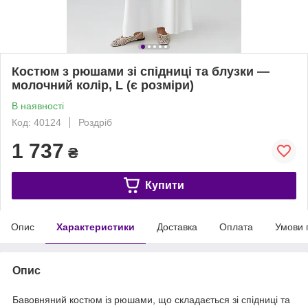
Костюм з рюшами зі спідниці та блузки —
молочний колір, L (є розміри)
В наявності
Код: 40124
Роздріб
1 737
₴
Купити
Опис
Характеристики
Доставка
Оплата
Умови 
Опис
Бавовняний костюм із рюшами, що складається зі спідниці та