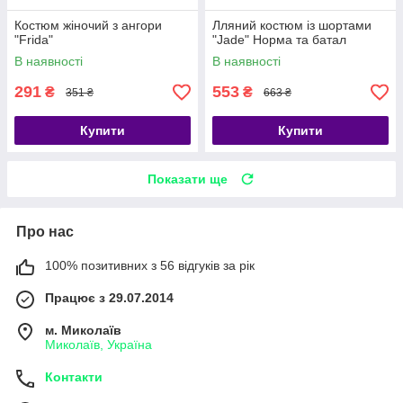
Костюм жіночий з ангори
Лляний костюм із шортами
"Frida"
"Jade" Норма та батал
В наявності
В наявності
291
553
₴
₴
351 ₴
663 ₴
Купити
Купити
Показати ще
Про нас
100% позитивних з 56 відгуків за рік
Працює з 29.07.2014
м. Миколаїв
Миколаїв, Україна
Контакти