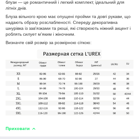
блузи — це романтичний і легкий комплект, ідеальний для
літніх днів.
Блуза вільного крою має опущені пройми та довгі рукави, що
надають образу розслабленості. Спереду декоративна
шнурівка із зав'язками та рюші, які створюють ніжний акцент і
роблять силует м'яким і жіночним.
Визначте свій розмір за розмірною сіткою:
Приховати