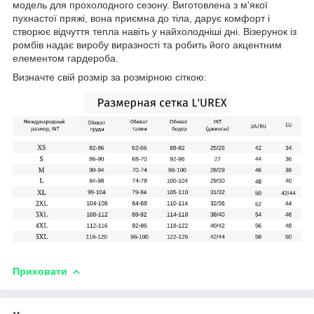
модель для прохолодного сезону. Виготовлена з м'якої
пухнастої пряжі, вона приємна до тіла, дарує комфорт і
створює відчуття тепла навіть у найхолодніші дні. Візерунок із
ромбів надає виробу виразності та робить його акцентним
елементом гардероба.
Визначте свій розмір за розмірною сіткою:
Приховати