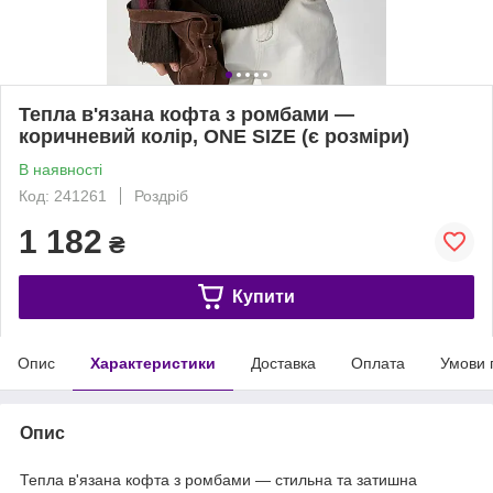
Тепла в'язана кофта з ромбами —
коричневий колір, ONE SIZE (є розміри)
В наявності
Код: 241261
Роздріб
1 182
₴
Купити
Опис
Характеристики
Доставка
Оплата
Умови 
Опис
Тепла в'язана кофта з ромбами — стильна та затишна