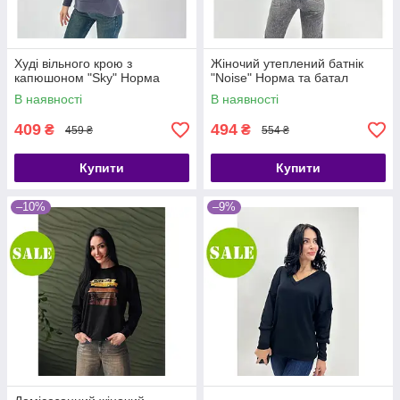
Худі вільного крою з
Жіночий утеплений батнік
капюшоном "Sky" Норма
"Noise" Норма та батал
В наявності
В наявності
409
494
₴
₴
459 ₴
554 ₴
Купити
Купити
–10%
–9%