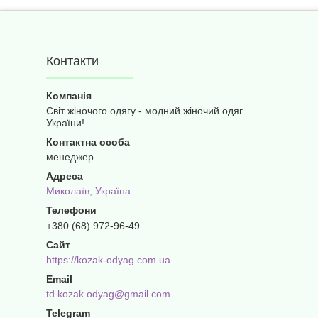
Контакти
Світ жіночого одягу - модний жіночий одяг
України!
менеджер
Миколаїв, Україна
+380 (68) 972-96-49
https://kozak-odyag.com.ua
td.kozak.odyag@gmail.com