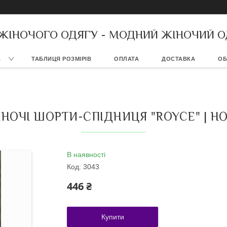
 ЖІНОЧОГО ОДЯГУ - МОДНИЙ ЖІНОЧИЙ О
В
ТАБЛИЦЯ РОЗМІРІВ
ОПЛАТА
ДОСТАВКА
ОБ
НОЧІ ШОРТИ-СПІДНИЦЯ "ROYCE" | Н
В наявності
Код:
3043
446 ₴
Купити