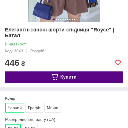
Елегантні жіночі шорти-спідниця "Royce" |
Батал
В наявності
Код: 3043
Роздріб
446
₴
Купити
Колір
Чорний
Графіт
Мокко
Розмір жіночого одягу (UA)