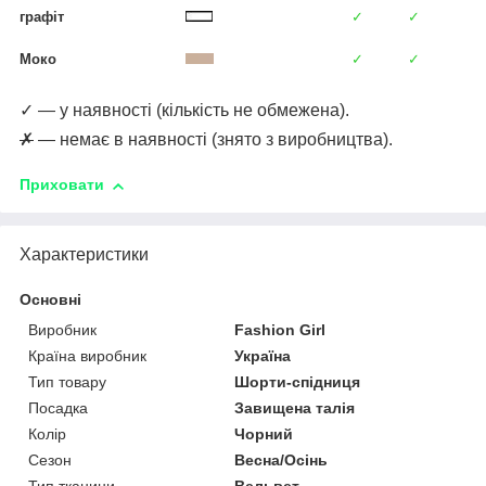
графіт
✓
✓
Моко
✓
✓
✓ — у наявності (кількість не обмежена).
✗
— немає в наявності (знято з виробництва).
Приховати
Характеристики
Основні
Виробник
Fashion Girl
Країна виробник
Україна
Тип товару
Шорти-спідниця
Посадка
Завищена талія
Колір
Чорний
Сезон
Весна/Осінь