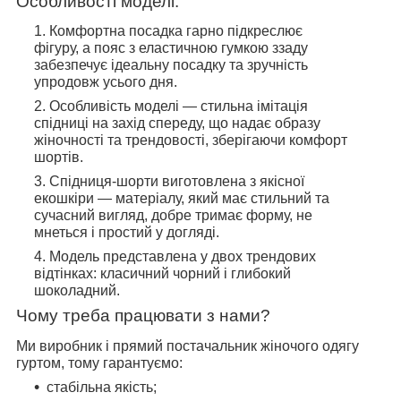
Особливості моделі:
Комфортна посадка гарно підкреслює
фігуру, а пояс з еластичною гумкою ззаду
забезпечує ідеальну посадку та зручність
упродовж усього дня.
Особливість моделі — стильна імітація
спідниці на захід спереду, що надає образу
жіночності та трендовості, зберігаючи комфорт
шортів.
Спідниця-шорти виготовлена з якісної
екошкіри — матеріалу, який має стильний та
сучасний вигляд, добре тримає форму, не
мнеться і простий у догляді.
Модель представлена у двох трендових
відтінках: класичний чорний і глибокий
шоколадний.
Чому треба працювати з нами?
Ми виробник і прямий постачальник жіночого одягу
гуртом, тому гарантуємо:
стабільна якість;