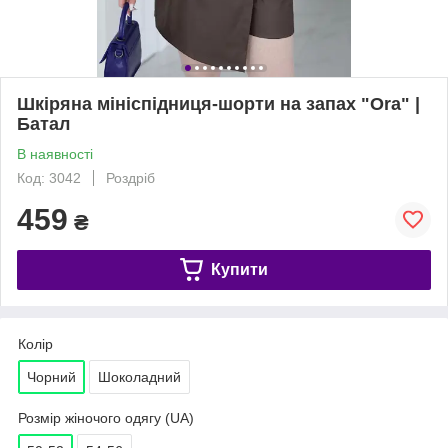
Шкіряна мініспідниця-шорти на запах "Ora" |
Батал
В наявності
Код: 3042
Роздріб
459
₴
Купити
Колір
Чорний
Шоколадний
Розмір жіночого одягу (UA)