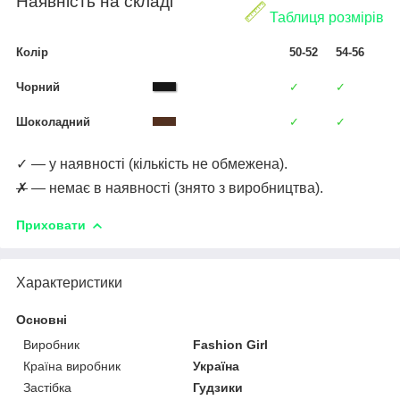
Наявність на складі
Таблиця розмірів
Колір
50-52
54-56
Чорний
✓
✓
Шоколадний
✓
✓
✓ — у наявності (кількість не обмежена).
✗
— немає в наявності (знято з виробництва).
Приховати
Характеристики
Основні
Виробник
Fashion Girl
Країна виробник
Україна
Застібка
Гудзики