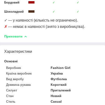
Бордовий
✓
✓
Шоколадний
✓
✓
✓ — у наявності (кількість не ограничено).
✗
— немає в наявності (знято з виробництва).
Приховати
Характеристики
Основні
Виробник
Fashion Girl
Країна виробник
Україна
Вид виробу
Футболка
Довжина рукава
Короткий
Силует
Приталений
Стан
Новий
Стиль
Casual