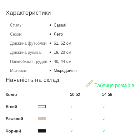
Характеристики
Стиль:
Casual
Сезон:
Лето
Довжина футболки:
61, 62 см
Довжина рукава:
19, 20 см
Напівобхват грудей:
40, 44 см
Матеріал:
Мікродайвінг
Наявність на складі
Таблиця розмірів
Колір
50-52
54-56
Білий
✓
✓
Бежевий
✓
✓
Чорний
✓
✓