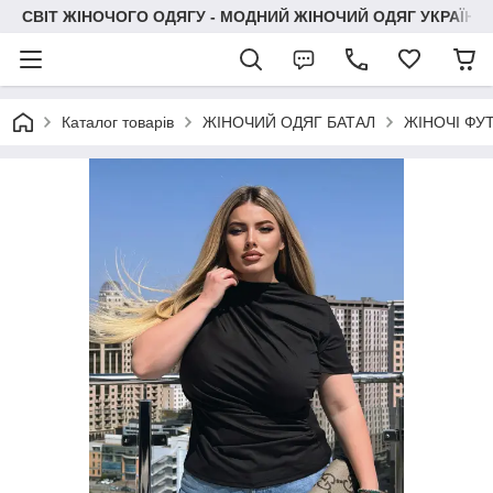
СВІТ ЖІНОЧОГО ОДЯГУ - МОДНИЙ ЖІНОЧИЙ ОДЯГ УКРАЇНИ
Каталог товарів
ЖІНОЧИЙ ОДЯГ БАТАЛ
ЖІНОЧІ ФУ