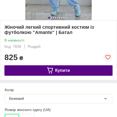
Жіночий легкий спортивний костюм із
футболкою "Amante" | Батал
В наявності
Код: 7838
Роздріб
825
₴
Купити
Колір
Бежевий
Розмір жіночого одягу (UA)