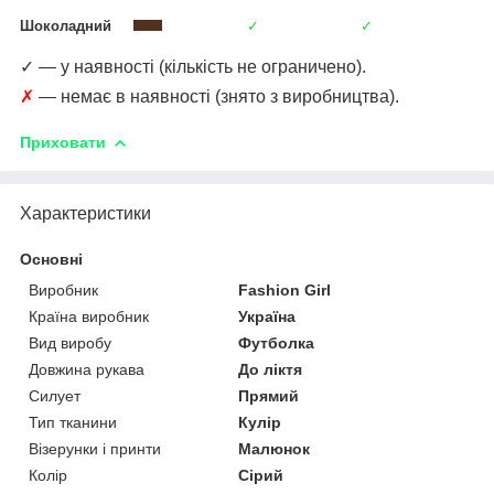
Шоколадний
✓
✓
✓ — у наявності (кількість не ограничено).
✗
— немає в наявності (знято з виробництва).
Приховати
Характеристики
Основні
Виробник
Fashion Girl
Країна виробник
Україна
Вид виробу
Футболка
Довжина рукава
До ліктя
Силует
Прямий
Тип тканини
Кулір
Візерунки і принти
Малюнок
Колір
Сірий