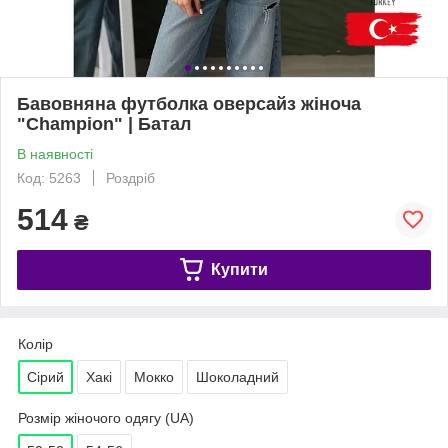
Бавовняна футболка оверсайз жіноча
"Champion" | Батал
В наявності
Код: 5263
Роздріб
514
₴
Купити
Колір
Сірий
Хакі
Мокко
Шоколадний
Розмір жіночого одягу (UA)