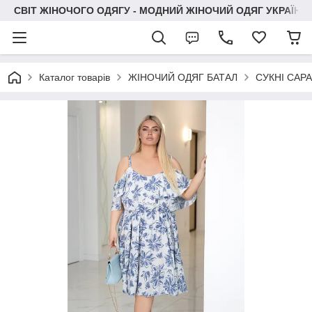
СВІТ ЖІНОЧОГО ОДЯГУ - МОДНИЙ ЖІНОЧИЙ ОДЯГ УКРАЇНИ
Каталог товарів
ЖІНОЧИЙ ОДЯГ БАТАЛ
СУКНІ САР