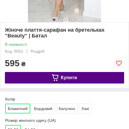
Жіноче плаття-сарафан на бретельках
"Beauty" | Батал
В наявності
Код: 9052
Роздріб
595
₴
Купити
Колір
Блакитний
Бордовий
Капучіно
Хакі
Розмір жіночого одягу (UA)