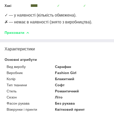
Хакі
✓
✓
✓ — у наявності (кількість обмежена).
✗
— немає в наявності (знято з виробництва).
Приховати
Характеристики
Основні атрибути
Вид виробу
Сарафан
Виробник
Fashion Girl
Колір
Блакитний
Тип тканини
Софт
Стиль
Романтичний
Сезон
Літо
Фасон рукава
Без рукава
Візерунки і принти
Квітковий принт