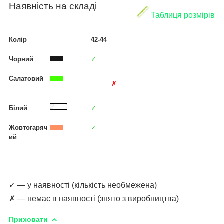
Наявність на складі
Таблиця розмірів
Колір
42-44
Чорний
✓
Салатовий
✗
Білий
✓
Жовтогаряч
✓
ий
✓ — у наявності (кількість необмежена)
✗ — немає в наявності (знято з виробництва)
Приховати