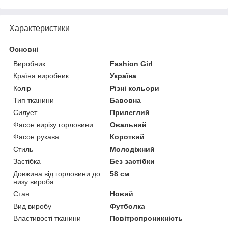
Характеристики
Основні
Виробник
Fashion Girl
Країна виробник
Україна
Колір
Різні кольори
Тип тканини
Бавовна
Силует
Прилеглий
Фасон вирізу горловини
Овальний
Фасон рукава
Короткий
Стиль
Молодіжний
Застібка
Без застібки
Довжина від горловини до
58 см
низу вироба
Стан
Новий
Вид виробу
Футболка
Властивості тканини
Повітропроникність