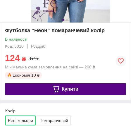
Футболка "Неон" помаранчевий колір
В наявності
Код: 5010
Роздріб
124
₴
134 ₴
Мінімальна сума замовлення на сайті — 200 ₴
Економія
10 ₴
Купити
Колір
Різні кольори
Помаранчевий